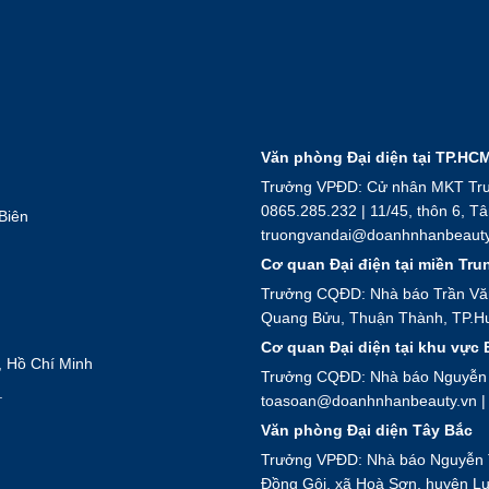
Văn phòng Đại diện tại TP.HCM
Trưởng VPĐD: Cử nhân MKT Trươn
0865.285.232 | 11/45, thôn 6, T
Biên
truongvandai@doanhnhanbeauty
Cơ quan Đại điện tại miền Tru
Trưởng CQĐD: Nhà báo Trần Văn 
Quang Bửu, Thuận Thành, TP.Hu
Cơ quan Đại diện tại khu vực
, Hồ Chí Minh
Trưởng CQĐD: Nhà báo Nguyễn Da
.
toasoan@doanhnhanbeauty.vn | 
Văn phòng Đại diện Tây Bắc
Trưởng VPĐD: Nhà báo Nguyễn Th
Đồng Gội, xã Hoà Sơn, huyện Lư