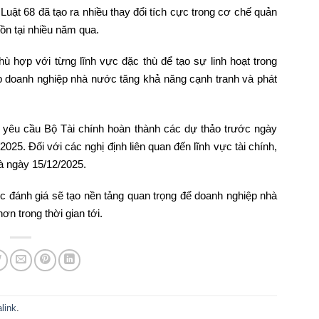
Luật 68 đã tạo ra nhiều thay đổi tích cực trong cơ chế quản
ồn tại nhiều năm qua.
ù hợp với từng lĩnh vực đặc thù để tạo sự linh hoạt trong
úp doanh nghiệp nhà nước tăng khả năng cạnh tranh và phát
yêu cầu Bộ Tài chính hoàn thành các dự thảo trước ngày
025. Đối với các nghị định liên quan đến lĩnh vực tài chính,
à ngày 15/12/2025.
 đánh giá sẽ tạo nền tảng quan trọng để doanh nghiệp nhà
n trong thời gian tới.
link
.