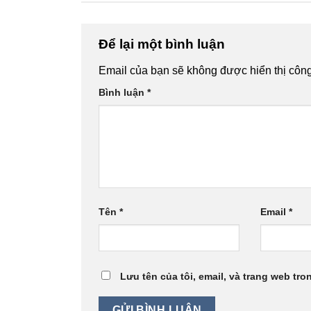
Để lại một bình luận
Email của bạn sẽ không được hiển thị công
Bình luận
*
Tên
*
Email
*
Lưu tên của tôi, email, và trang web tron