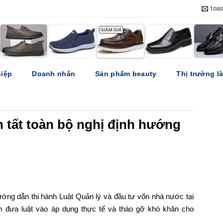
toa
iệp
Doanh nhân
Sản phẩm beauty
Thị trường l
n tất toàn bộ nghị định hướng
ướng dẫn thi hành Luật Quản lý và đầu tư vốn nhà nước tại
 đưa luật vào áp dụng thực tế và tháo gỡ khó khăn cho