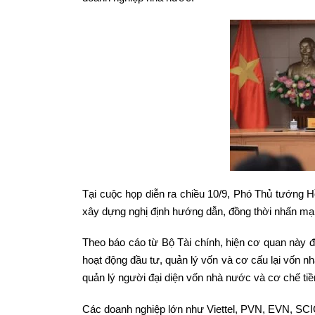
Tại cuộc họp diễn ra chiều 10/9, Phó Thủ tướng 
xây dựng nghị định hướng dẫn, đồng thời nhấn mạn
Theo báo cáo từ Bộ Tài chính, hiện cơ quan này đa
hoạt động đầu tư, quản lý vốn và cơ cấu lại vốn nh
quản lý người đại diện vốn nhà nước và cơ chế tiền
Các doanh nghiệp lớn như Viettel, PVN, EVN, SCI