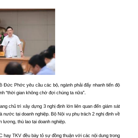
Hồ Đức Phớc yêu cầu các bộ, ngành phải đẩy nhanh tiến độ
h “thời gian không chờ đợi chúng ta nữa”.
ng chủ trì xây dựng 3 nghị định lớn liên quan đến giám sát
à nước tại doanh nghiệp. Bộ Nội vụ phụ trách 2 nghị định về
 lương, thù lao tại doanh nghiệp.
C hay TKV đều bày tỏ sự đồng thuận với các nội dung trong