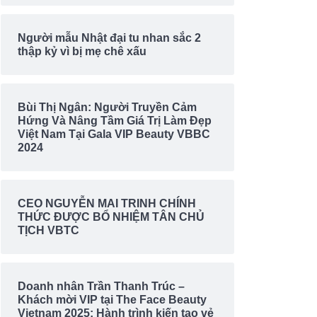
Người mẫu Nhật đại tu nhan sắc 2
thập kỷ vì bị mẹ chê xấu
Bùi Thị Ngân: Người Truyền Cảm
Hứng Và Nâng Tầm Giá Trị Làm Đẹp
Việt Nam Tại Gala VIP Beauty VBBC
2024
CEO NGUYỄN MAI TRINH CHÍNH
THỨC ĐƯỢC BỔ NHIỆM TÂN CHỦ
TỊCH VBTC
Doanh nhân Trần Thanh Trúc –
Khách mời VIP tại The Face Beauty
Vietnam 2025: Hành trình kiến tạo vẻ