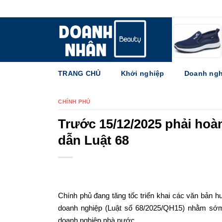
Skip
to
content
TRANG CHỦ
Khởi nghiệp
Doanh ngh
CHÍNH PHỦ
Trước 15/12/2025 phải hoà
dẫn Luật 68
Chính phủ đang tăng tốc triển khai các văn bản h
doanh nghiệp (Luật số 68/2025/QH15) nhằm sớm
doanh nghiệp nhà nước.