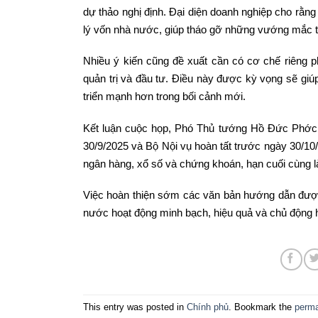
dự thảo nghị định. Đại diện doanh nghiệp cho rằng 
lý vốn nhà nước, giúp tháo gỡ những vướng mắc t
Nhiều ý kiến cũng đề xuất cần có cơ chế riêng ph
quản trị và đầu tư. Điều này được kỳ vọng sẽ gi
triển mạnh hơn trong bối cảnh mới.
Kết luận cuộc họp, Phó Thủ tướng Hồ Đức Phớc 
30/9/2025 và Bộ Nội vụ hoàn tất trước ngày 30/10/2
ngân hàng, xổ số và chứng khoán, hạn cuối cùng l
Việc hoàn thiện sớm các văn bản hướng dẫn được
nước hoạt động minh bạch, hiệu quả và chủ động hơ
This entry was posted in
Chính phủ
. Bookmark the
perma