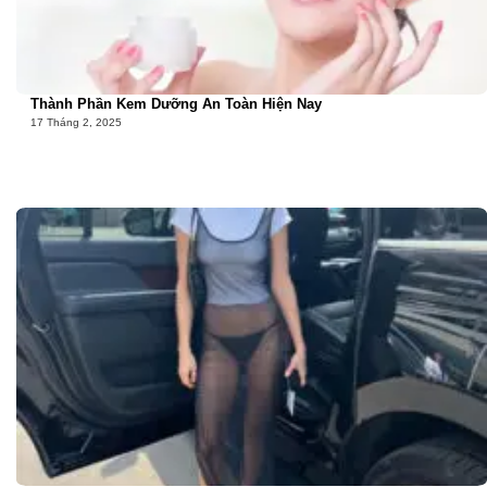
Thành Phần Kem Dưỡng An Toàn Hiện Nay
17 Tháng 2, 2025