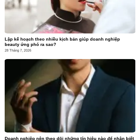
Lập kế hoạch theo nhiều kịch bản giúp doanh nghiệp
beauty ứng phó ra sao?
28 Tháng 7, 2026
Doanh nghiệp nên theo dõi những tín hiệu nào để nhận biết