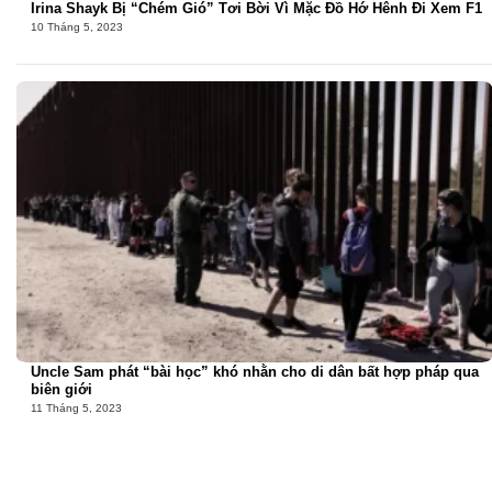
Irina Shayk Bị “Chém Gió” Tơi Bời Vì Mặc Đồ Hớ Hênh Đi Xem F1
10 Tháng 5, 2023
Uncle Sam phát “bài học” khó nhằn cho di dân bất hợp pháp qua
biên giới
11 Tháng 5, 2023