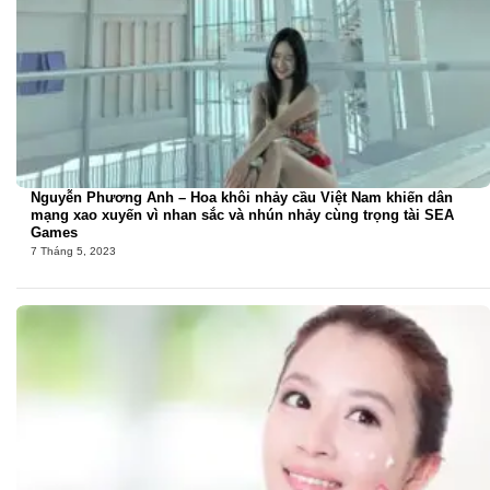
Nguyễn Phương Anh – Hoa khôi nhảy cầu Việt Nam khiến dân
mạng xao xuyến vì nhan sắc và nhún nhảy cùng trọng tài SEA
Games
7 Tháng 5, 2023