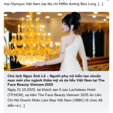
mại Olympus Việt Nam (tại địa chỉ K8Bis đường Bửu Long, [...]
Chủ tịch Ngọc Ánh Lê – Người phụ nữ kiến tạo chuẩn
mực mới cho ngành thẩm mỹ và da liễu Việt Nam tại The
Face Beauty Vietnam 2025
Ngày 21.10.2025, tại khách sạn 5 sao Lachateau Hotel
(TP.HCM), sự kiện The Face Beauty Vietnam 2025 do Liên
Chi Hội Doanh Nhân Làm Đẹp Việt Nam (VBBC) tổ chức đã
diễn ra [...]