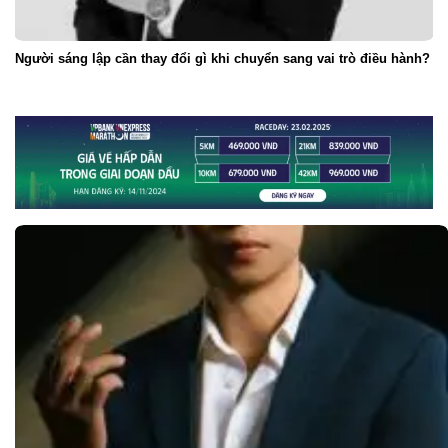
Người sáng lập cần thay đổi gì khi chuyển sang vai trò điều hành?