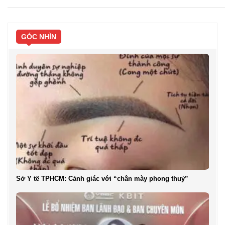
GÓC NHÌN
Sở Y tế TPHCM: Cảnh giác với “chân mày phong thuỷ”