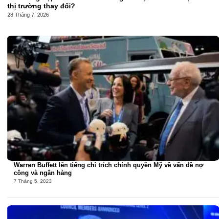
thị trường thay đổi?
28 Tháng 7, 2026
Warren Buffett lên tiếng chỉ trích chính quyền Mỹ về vấn đề nợ
công và ngân hàng
7 Tháng 5, 2023