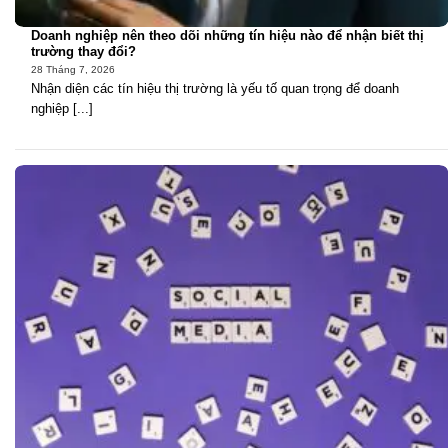
Doanh nghiệp nên theo dõi những tín hiệu nào để nhận biết thị
trường thay đổi?
28 Tháng 7, 2026
Nhận diện các tín hiệu thị trường là yếu tố quan trọng để doanh
nghiệp [...]