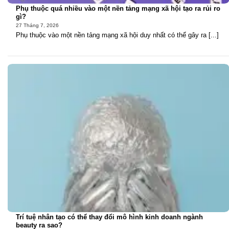
Phụ thuộc quá nhiều vào một nền tảng mạng xã hội tạo ra rủi ro
gì?
27 Tháng 7, 2026
Phụ thuộc vào một nền tảng mạng xã hội duy nhất có thể gây ra [...]
Trí tuệ nhân tạo có thể thay đổi mô hình kinh doanh ngành
beauty ra sao?