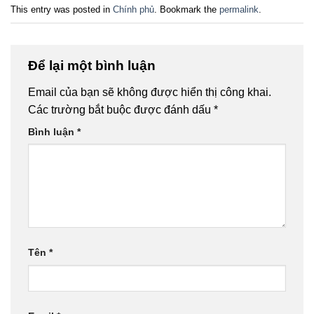
This entry was posted in
Chính phủ
. Bookmark the
permalink
.
Để lại một bình luận
Email của bạn sẽ không được hiển thị công khai.
Các trường bắt buộc được đánh dấu
*
Bình luận
*
Tên
*