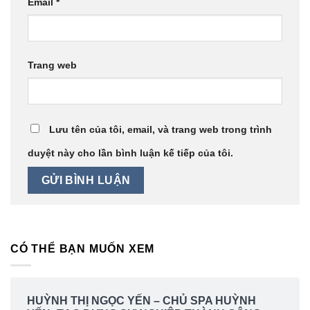
Email
*
Trang web
Lưu tên của tôi, email, và trang web trong trình
duyệt này cho lần bình luận kế tiếp của tôi.
CÓ THỂ BẠN MUỐN XEM
HUỲNH THỊ NGỌC YẾN – CHỦ SPA HUỲNH