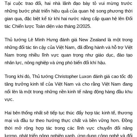
Tại cuộc trao đổi, hai nhà lãnh đạo bày tỏ vui mừng trước
những bước phát triển hiệu quả của quan hệ song phương thời
gian qua, đặc biệt kể từ khi hai nước nâng cấp quan hệ lên Đối
tác Chiến lược Toàn diện vào tháng 2/2025.
Thủ tướng Lê Minh Hưng đánh giá New Zealand là một trong
những đối tác tin cậy của Việt Nam, đã đồng hành và hỗ trợ Việt
Nam trong nhiều lĩnh vực quan trọng như giáo dục, đào tạo
nhân lực, nông nghiệp và ứng phó biến đổi khí hậu.
Trong khi đó, Thủ tướng Christopher Luxon đánh giá cao tốc độ
tăng trưởng kinh tế của Việt Nam và cho rằng Việt Nam đang
nổi lên là một trong những nền kinh tế năng động hàng đầu khu
vực.
Hai bên thống nhất sẽ tiếp tục thúc đẩy hợp tác kinh tế, thương
mại và đầu tư theo hướng thực chất và bền vững hơn. Đồng
thời mở rộng hợp tác trong các lĩnh vực chuyển đổi năng
lượng, phát triển nông nghiệp xanh, ứng dụng công nghệ và đổi