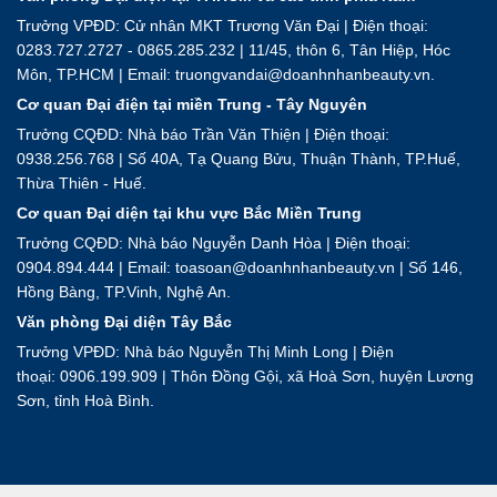
Trưởng VPĐD: Cử nhân MKT Trương Văn Đại | Điện thoại:
0283.727.2727 - 0865.285.232 | 11/45, thôn 6, Tân Hiệp, Hóc
Môn, TP.HCM | Email: truongvandai@doanhnhanbeauty.vn.
Cơ quan Đại điện tại miền Trung - Tây Nguyên
Trưởng CQĐD: Nhà báo Trần Văn Thiện | Điện thoại:
0938.256.768 | Số 40A, Tạ Quang Bửu, Thuận Thành, TP.Huế,
Thừa Thiên - Huế.
Cơ quan Đại diện tại khu vực Bắc Miền Trung
Trưởng CQĐD: Nhà báo Nguyễn Danh Hòa | Điện thoại:
0904.894.444 | Email: toasoan@doanhnhanbeauty.vn | Số 146,
Hồng Bàng, TP.Vinh, Nghệ An.
Văn phòng Đại diện Tây Bắc
Trưởng VPĐD: Nhà báo Nguyễn Thị Minh Long | Điện
thoại: 0906.199.909 | Thôn Đồng Gội, xã Hoà Sơn, huyện Lương
Sơn, tỉnh Hoà Bình.